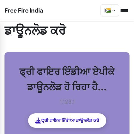
Free Fire India
ਡਾਊਨਲੋਡ ਕਰੋ
ਫ੍ਰੀ ਫਾਇਰ ਇੰਡੀਆ ਏਪੀਕੇ
ਡਾਊਨਲੋਡ ਹੋ ਰਿਹਾ ਹੈ...
1.123.1
ਫ੍ਰੀ ਫਾਇਰ ਇੰਡੀਆ ਡਾਊਨਲੋਡ ਕਰੋ