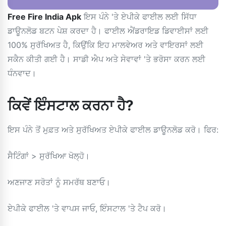
Free Fire India Apk
ਇਸ ਪੰਨੇ 'ਤੇ ਏਪੀਕੇ ਫਾਈਲ ਲਈ ਸਿੱਧਾ
ਡਾਊਨਲੋਡ ਬਟਨ ਪੇਸ਼ ਕਰਦਾ ਹੈ। ਫਾਈਲ ਐਂਡਰਾਇਡ ਡਿਵਾਈਸਾਂ ਲਈ
100% ਸੁਰੱਖਿਅਤ ਹੈ, ਕਿਉਂਕਿ ਇਹ ਮਾਲਵੇਅਰ ਅਤੇ ਵਾਇਰਸਾਂ ਲਈ
ਸਕੈਨ ਕੀਤੀ ਗਈ ਹੈ। ਸਾਡੀ ਐਪ ਅਤੇ ਸੇਵਾਵਾਂ 'ਤੇ ਭਰੋਸਾ ਕਰਨ ਲਈ
ਧੰਨਵਾਦ।
ਕਿਵੇਂ ਇੰਸਟਾਲ ਕਰਨਾ ਹੈ?
ਇਸ ਪੰਨੇ ਤੋਂ ਮੁਫ਼ਤ ਅਤੇ ਸੁਰੱਖਿਅਤ ਏਪੀਕੇ ਫਾਈਲ ਡਾਊਨਲੋਡ ਕਰੋ। ਫਿਰ:
ਸੈਟਿੰਗਾਂ > ਸੁਰੱਖਿਆ ਖੋਲ੍ਹੋ।
ਅਣਜਾਣ ਸਰੋਤਾਂ ਨੂੰ ਸਮਰੱਥ ਬਣਾਓ।
ਏਪੀਕੇ ਫਾਈਲ 'ਤੇ ਵਾਪਸ ਜਾਓ, ਇੰਸਟਾਲ 'ਤੇ ਟੈਪ ਕਰੋ।